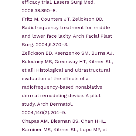
efficacy trial. Lasers Surg Med.
2006;38:890–8.
Fritz M, Counters JT, Zelickson BD.
Radiofrequency treatment for middle
and lower face laxity. Arch Facial Plast
Surg. 2004;6:370–3.
Zelickson BD, Ksenzenko SM, Burns AJ,
Kolodney MS, Greenway HT, Kilmer SL,
et alii Histological and ultrastructural
evaluation of the effects of a
radiofrequency-based nonablative
dermal remodeling device: A pilot
study. Arch Dermatol.
2004;140(2):204–9.
Chapas AM, Biesman BS, Chan HHL,
Kaminer MS, Kilmer SL, Lupo MP, et