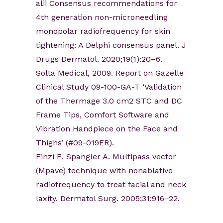
alii Consensus recommendations for
4th generation non-microneedling
monopolar radiofrequency for skin
tightening: A Delphi consensus panel. J
Drugs Dermatol. 2020;19(1):20–6.
Solta Medical, 2009. Report on Gazelle
Clinical Study 09-100-GA-T ‘Validation
of the Thermage 3.0 cm2 STC and DC
Frame Tips, Comfort Software and
Vibration Handpiece on the Face and
Thighs’ (#09-019ER).
Finzi E, Spangler A. Multipass vector
(Mpave) technique with nonablative
radiofrequency to treat facial and neck
laxity. Dermatol Surg. 2005;31:916–22.