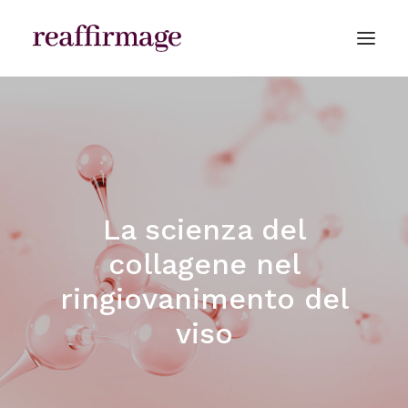
CLINICHE
La scienza del
collagene nel
ringiovanimento del
viso