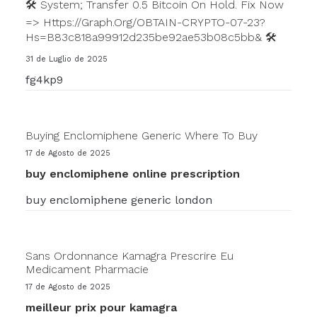
🛠 System; Transfer 0.5 Bitcoin On Hold. Fix Now
=> Https://graph.org/OBTAIN-CRYPTO-07-23?
Hs=b83c818a99912d235be92ae53b08c5bb& 🛠
31 de Luglio de 2025
fg4kp9
Buying Enclomiphene Generic Where To Buy
17 de Agosto de 2025
buy enclomiphene online prescription
buy enclomiphene generic london
Sans Ordonnance Kamagra Prescrire Eu
Medicament Pharmacie
17 de Agosto de 2025
meilleur prix pour kamagra